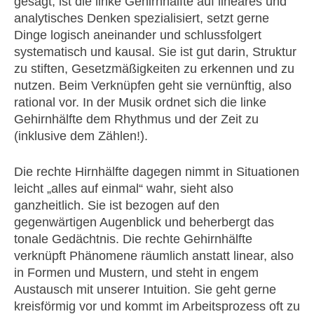
gesagt, ist die linke Gehirnhälfte auf lineares und
analytisches Denken spezialisiert, setzt gerne
Dinge logisch aneinander und schlussfolgert
systematisch und kausal. Sie ist gut darin, Struktur
zu stiften, Gesetzmäßigkeiten zu erkennen und zu
nutzen. Beim Verknüpfen geht sie vernünftig, also
rational vor. In der Musik ordnet sich die linke
Gehirnhälfte dem Rhythmus und der Zeit zu
(inklusive dem Zählen!).
Die rechte Hirnhälfte dagegen nimmt in Situationen
leicht „alles auf einmal“ wahr, sieht also
ganzheitlich. Sie ist bezogen auf den
gegenwärtigen Augenblick und beherbergt das
tonale Gedächtnis. Die rechte Gehirnhälfte
verknüpft Phänomene räumlich anstatt linear, also
in Formen und Mustern, und steht in engem
Austausch mit unserer Intuition. Sie geht gerne
kreisförmig vor und kommt im Arbeitsprozess oft zu