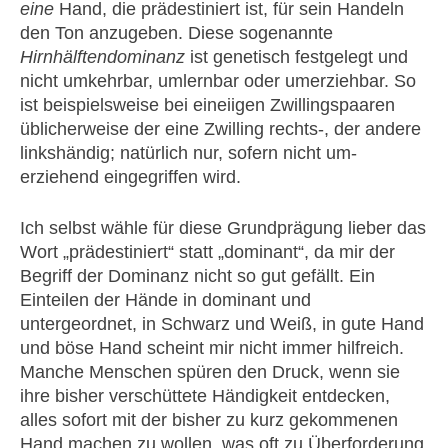
eine
Hand, die prädestiniert ist, für sein Handeln
den Ton anzugeben. Diese sogenannte
Hirnhälftendominanz
ist genetisch festgelegt und
nicht umkehrbar, umlernbar oder umerziehbar. So
ist beispielsweise bei eineiigen Zwillingspaaren
üblicherweise der eine Zwilling rechts-, der andere
linkshändig; natürlich nur, sofern nicht um-
erziehend eingegriffen wird.
Ich selbst wähle für diese Grundprägung lieber das
Wort „prädestiniert“ statt „dominant“, da mir der
Begriff der Dominanz nicht so gut gefällt. Ein
Einteilen der Hände in dominant und
untergeordnet, in Schwarz und Weiß, in gute Hand
und böse Hand scheint mir nicht immer hilfreich.
Manche Menschen spüren den Druck, wenn sie
ihre bisher verschüttete Händigkeit entdecken,
alles sofort mit der bisher zu kurz gekommenen
Hand machen zu wollen, was oft zu Überforderung