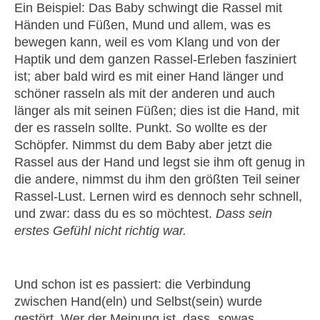
Ein Beispiel: Das Baby schwingt die Rassel mit
Händen und Füßen, Mund und allem, was es
bewegen kann, weil es vom Klang und von der
Haptik und dem ganzen Rassel-Erleben fasziniert
ist; aber bald wird es mit einer Hand länger und
schöner rasseln als mit der anderen und auch
länger als mit seinen Füßen; dies ist die Hand, mit
der es rasseln sollte. Punkt. So wollte es der
Schöpfer. Nimmst du dem Baby aber jetzt die
Rassel aus der Hand und legst sie ihm oft genug in
die andere, nimmst du ihm den größten Teil seiner
Rassel-Lust. Lernen wird es dennoch sehr schnell,
und zwar: dass du es so möchtest.
Dass sein
erstes Gefühl nicht richtig war.
Und schon ist es passiert: die Verbindung
zwischen Hand(eln) und Selbst(sein) wurde
gestört. Wer der Meinung ist, dass „sowas